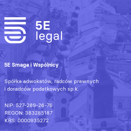
5E Smaga i Wspólnicy
Spółka adwokatów, radców prawnych
i doradców podatkowych sp.k.
NIP: 527-289-26-76
REGON: 383285187
KRS: 0000935272