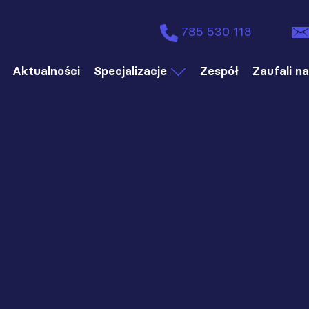
785 530 118
Aktualności
Specjalizacje
Zespół
Zaufali n