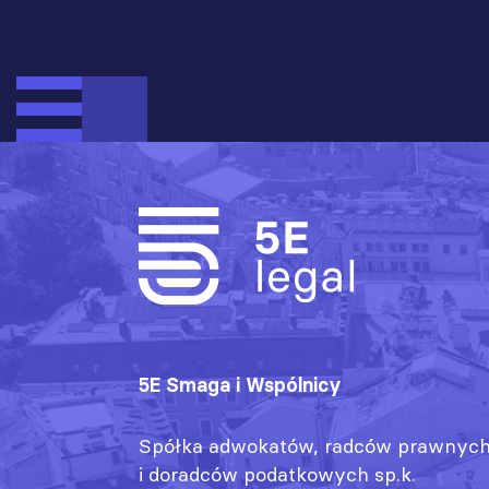
5E Smaga i Wspólnicy
Spółka adwokatów, radców prawnyc
i doradców podatkowych sp.k.