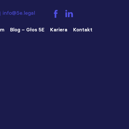
info@5e.legal
am
Blog – Głos 5E
Kariera
Kontakt