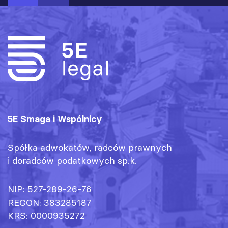
5E Smaga i Wspólnicy
Spółka adwokatów, radców prawnych
i doradców podatkowych sp.k.
NIP: 527-289-26-76
REGON: 383285187
KRS: 0000935272