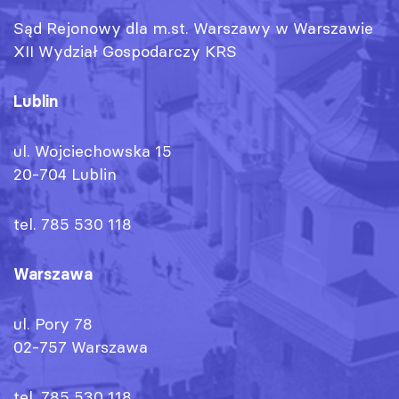
Sąd Rejonowy dla m.st. Warszawy w Warszawie
XII Wydział Gospodarczy KRS
Lublin
ul. Wojciechowska 15
20-704 Lublin
tel. 785 530 118
Warszawa
ul. Pory 78
02-757 Warszawa
tel. 785 530 118