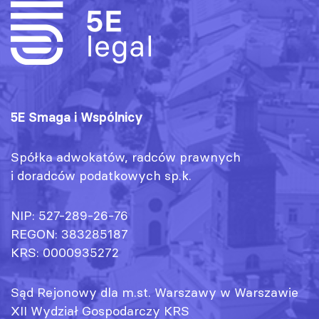
5E Smaga i Wspólnicy
Spółka adwokatów, radców prawnych
i doradców podatkowych sp.k.
NIP: 527-289-26-76
REGON: 383285187
KRS: 0000935272
Sąd Rejonowy dla m.st. Warszawy w Warszawie
XII Wydział Gospodarczy KRS