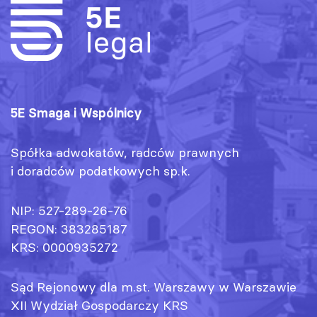
5E Smaga i Wspólnicy
Spółka adwokatów, radców prawnych
i doradców podatkowych sp.k.
NIP: 527-289-26-76
REGON: 383285187
KRS: 0000935272
Sąd Rejonowy dla m.st. Warszawy w Warszawie
XII Wydział Gospodarczy KRS