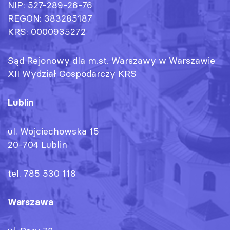
NIP: 527-289-26-76
REGON: 383285187
KRS: 0000935272
Sąd Rejonowy dla m.st. Warszawy w Warszawie
XII Wydział Gospodarczy KRS
Lublin
ul. Wojciechowska 15
20-704 Lublin
tel. 785 530 118
Warszawa