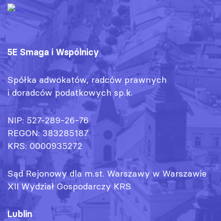
5E Smaga i Wspólnicy
Spółka adwokatów, radców prawnych
i doradców podatkowych sp.k.
NIP: 527-289-26-76
REGON: 383285187
KRS: 0000935272
Sąd Rejonowy dla m.st. Warszawy w Warszawie
XII Wydział Gospodarczy KRS
Lublin