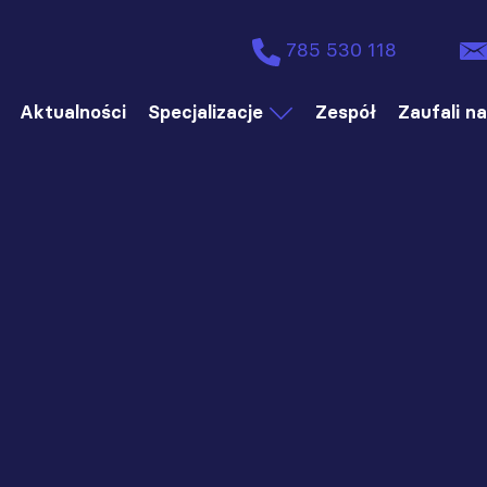
785 530 118
Aktualności
Specjalizacje
Zespół
Zaufali n