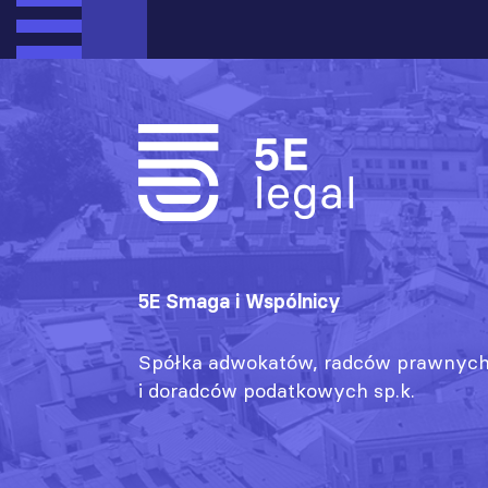
5E Smaga i Wspólnicy
Spółka adwokatów, radców prawnyc
i doradców podatkowych sp.k.