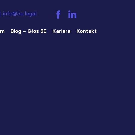
info@5e.legal
am
Blog – Głos 5E
Kariera
Kontakt