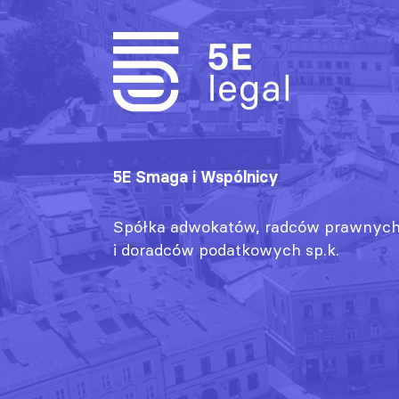
5E Smaga i Wspólnicy
Spółka adwokatów, radców prawnyc
i doradców podatkowych sp.k.