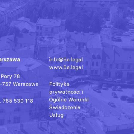
rszawa
info@5e.legal
www.5e.legal
. Pory 78
-757 Warszawa
Polityka
prywatności
i
Ogólne Warunki
l. 785 530 118
Świadczenia
Usług