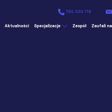
785 530 118
Aktualności
Specjalizacje
Zespół
Zaufali n