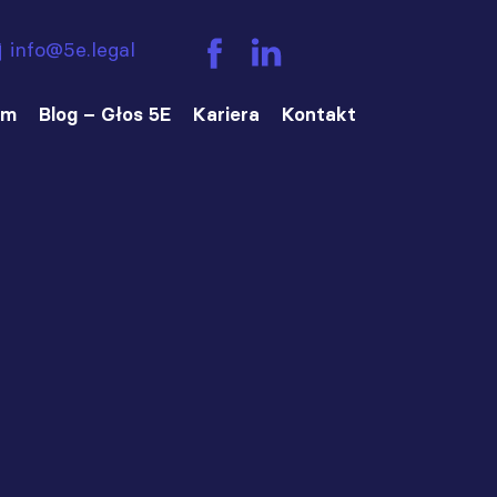
info@5e.legal
am
Blog – Głos 5E
Kariera
Kontakt