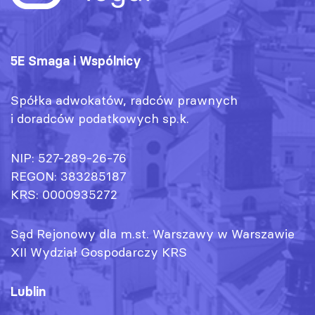
5E Smaga i Wspólnicy
Spółka adwokatów, radców prawnych
i doradców podatkowych sp.k.
NIP: 527-289-26-76
REGON: 383285187
KRS: 0000935272
Sąd Rejonowy dla m.st. Warszawy w Warszawie
XII Wydział Gospodarczy KRS
Lublin