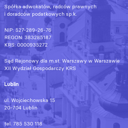
Spółka adwokatów, radców prawnych
i doradców podatkowych sp.k.
NIP: 527-289-26-76
REGON: 383285187
KRS: 0000935272
Sąd Rejonowy dla m.st. Warszawy w Warszawie
XII Wydział Gospodarczy KRS
Lublin
ul. Wojciechowska 15
20-704 Lublin
tel. 785 530 118