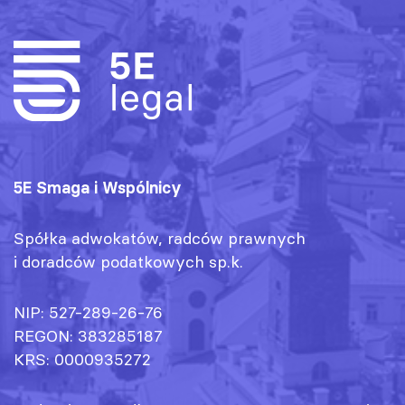
5E Smaga i Wspólnicy
Spółka adwokatów, radców prawnych
i doradców podatkowych sp.k.
NIP: 527-289-26-76
REGON: 383285187
KRS: 0000935272