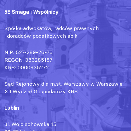
5E Smaga i Wspólnicy
Spółka adwokatów, radców prawnych
i doradców podatkowych sp.k.
NIP: 527-289-26-76
REGON: 383285187
KRS: 0000935272
Sąd Rejonowy dla m.st. Warszawy w Warszawie
XII Wydział Gospodarczy KRS
Lublin
ul. Wojciechowska 15