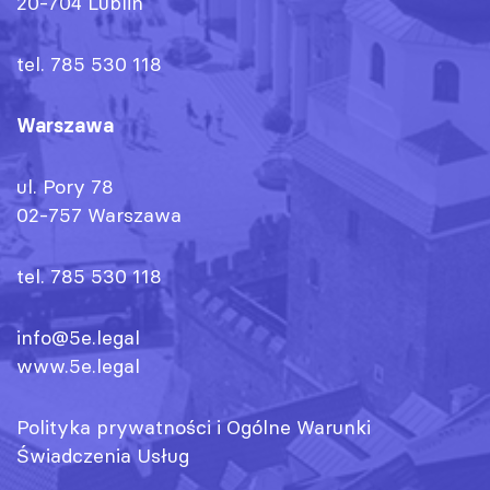
20-704 Lublin
tel. 785 530 118
Warszawa
ul. Pory 78
02-757 Warszawa
tel. 785 530 118
info@5e.legal
www.5e.legal
Polityka prywatności
i
Ogólne Warunki
Świadczenia Usług