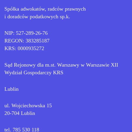
Spółka adwokatów, radców prawnych
i doradców podatkowych sp.k.
NIP: 527-289-26-76
REGON: 383285187
KRS: 0000935272
Sąd Rejonowy dla m.st. Warszawy w Warszawie XII
Wydział Gospodarczy KRS
Lublin
ul. Wojciechowska 15
20-704 Lublin
tel. 785 530 118