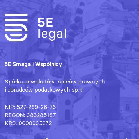
5E Smaga i Wspólnicy
Spółka adwokatów, radców prawnych
i doradców podatkowych sp.k.
NIP: 527-289-26-76
REGON: 383285187
KRS: 0000935272