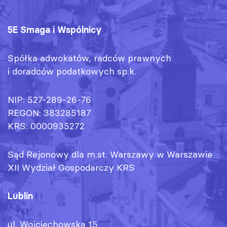
5E Smaga i Wspólnicy
Spółka adwokatów, radców prawnych
i doradców podatkowych sp.k.
NIP: 527-289-26-76
REGON: 383285187
KRS: 0000935272
Sąd Rejonowy dla m.st. Warszawy w Warszawie
XII Wydział Gospodarczy KRS
Lublin
ul. Wojciechowska 15