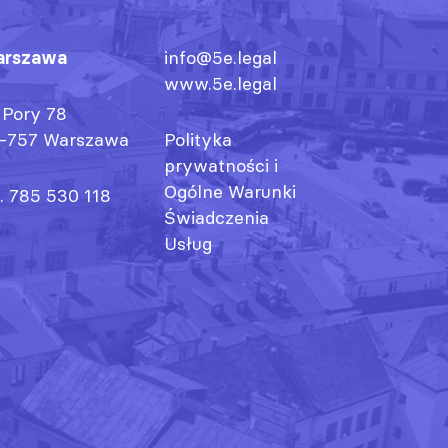
rszawa
info@5e.legal
www.5e.legal
. Pory 78
-757 Warszawa
Polityka
prywatności
i
Ogólne Warunki
l. 785 530 118
Świadczenia
Usług