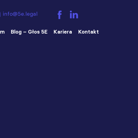
info@5e.legal
am
Blog – Głos 5E
Kariera
Kontakt