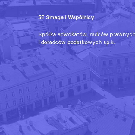
5E Smaga i Wspólnicy
Spółka adwokatów, radców prawnyc
i doradców podatkowych sp.k.