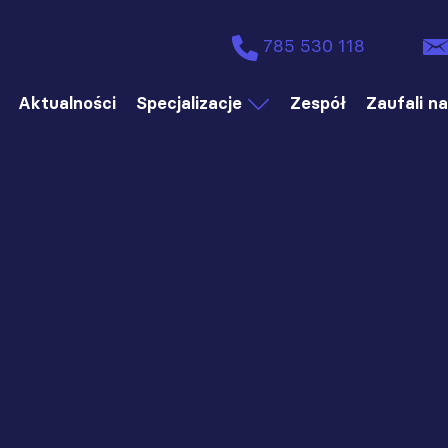
785 530 118
Aktualności
Specjalizacje
Zespół
Zaufali n