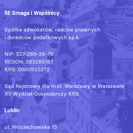
5E Smaga i Wspólnicy
Spółka adwokatów, radców prawnych
i doradców podatkowych sp.k.
NIP: 527-289-26-76
REGON: 383285187
KRS: 0000935272
Sąd Rejonowy dla m.st. Warszawy w Warszawie
XII Wydział Gospodarczy KRS
Lublin
ul. Wojciechowska 15