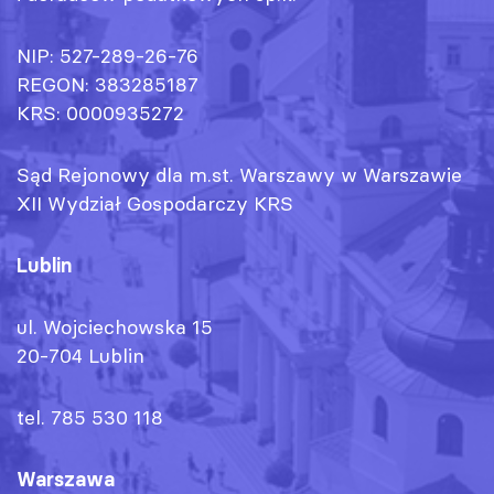
NIP: 527-289-26-76
REGON: 383285187
KRS: 0000935272
Sąd Rejonowy dla m.st. Warszawy w Warszawie
XII Wydział Gospodarczy KRS
Lublin
ul. Wojciechowska 15
20-704 Lublin
tel. 785 530 118
Warszawa