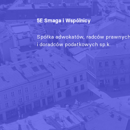
5E Smaga i Wspólnicy
Spółka adwokatów, radców prawnyc
i doradców podatkowych sp.k.