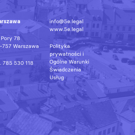
rszawa
info@5e.legal
www.5e.legal
. Pory 78
-757 Warszawa
Polityka
prywatności
i
Ogólne Warunki
l. 785 530 118
Świadczenia
Usług