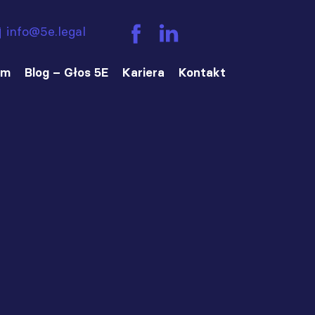
info@5e.legal
am
Blog – Głos 5E
Kariera
Kontakt