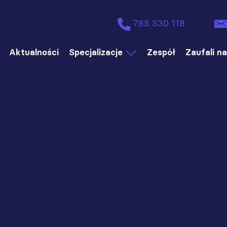
785 530 118
Aktualności
Specjalizacje
Zespół
Zaufali n