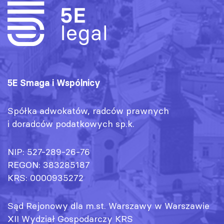
5E Smaga i Wspólnicy
Spółka adwokatów, radców prawnych
i doradców podatkowych sp.k.
NIP: 527-289-26-76
REGON: 383285187
KRS: 0000935272
Sąd Rejonowy dla m.st. Warszawy w Warszawie
XII Wydział Gospodarczy KRS