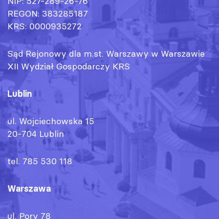
NIP: 527-289-26-76
REGON: 383285187
KRS: 0000935272
Sąd Rejonowy dla m.st. Warszawy w Warszawie
XII Wydział Gospodarczy KRS
Lublin
ul. Wojciechowska 15
20-704 Lublin
tel. 785 530 118
Warszawa
ul. Pory 78