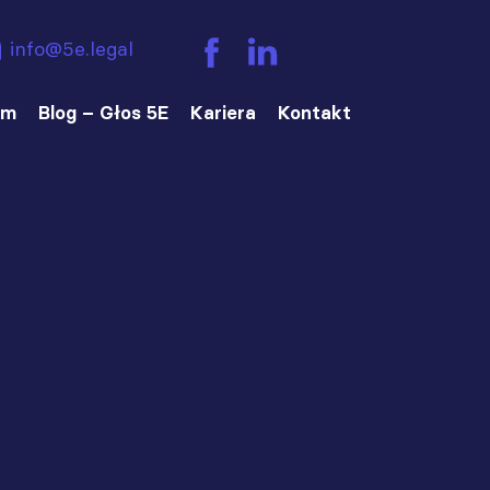
info@5e.legal
am
Blog – Głos 5E
Kariera
Kontakt