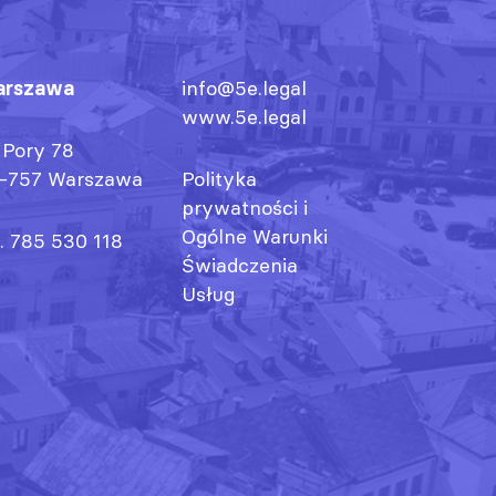
rszawa
info@5e.legal
www.5e.legal
. Pory 78
-757 Warszawa
Polityka
prywatności
i
Ogólne Warunki
l. 785 530 118
Świadczenia
Usług