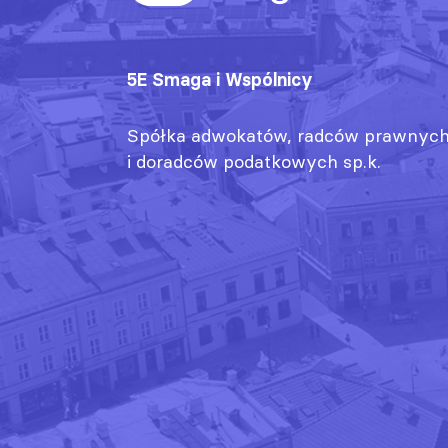
5E Smaga i Wspólnicy
Spółka adwokatów, radców prawnyc
i doradców podatkowych sp.k.