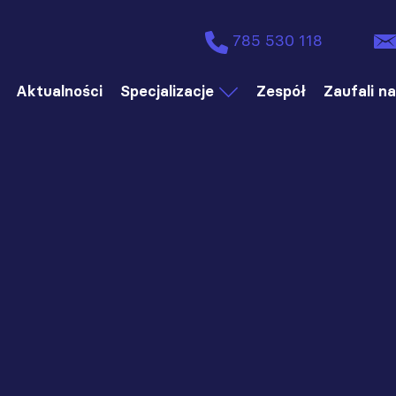
785 530 118
Aktualności
Specjalizacje
Zespół
Zaufali n