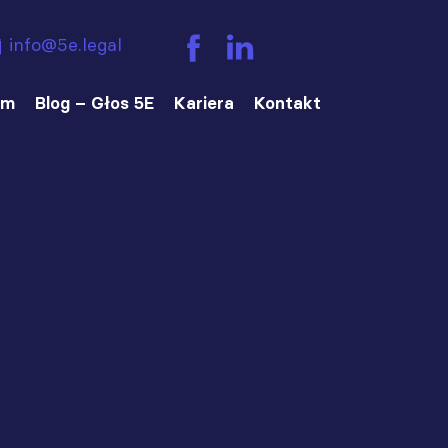
info@5e.legal
am
Blog – Głos 5E
Kariera
Kontakt