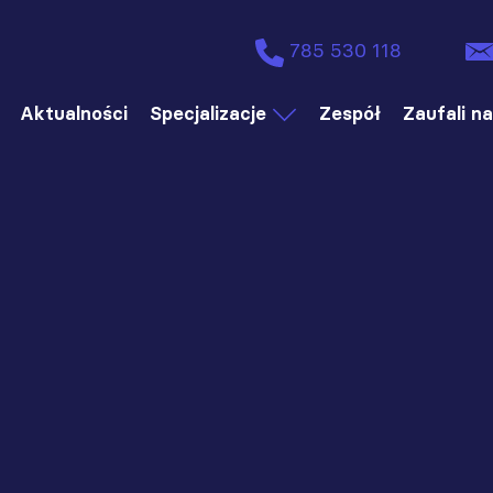
785 530 118
Aktualności
Specjalizacje
Zespół
Zaufali n