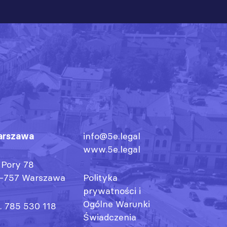
rszawa
info@5e.legal
www.5e.legal
. Pory 78
-757 Warszawa
Polityka
prywatności
i
Ogólne Warunki
l. 785 530 118
Świadczenia