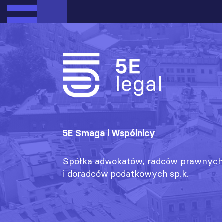
5E Smaga i Wspólnicy
Spółka adwokatów, radców prawnyc
i doradców podatkowych sp.k.