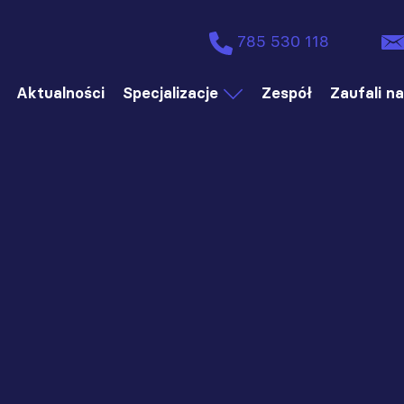
785 530 118
Aktualności
Specjalizacje
Zespół
Zaufali n