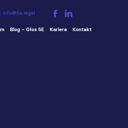
info@5e.legal
am
Blog – Głos 5E
Kariera
Kontakt