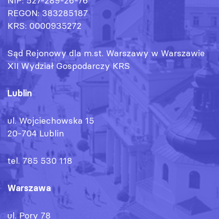
NIP: 527-289-26-76
REGON: 383285187
KRS: 0000935272
Sąd Rejonowy dla m.st. Warszawy w Warszawie
XII Wydział Gospodarczy KRS
Lublin
ul. Wojciechowska 15
20-704 Lublin
tel. 785 530 118
Warszawa
ul. Pory 78