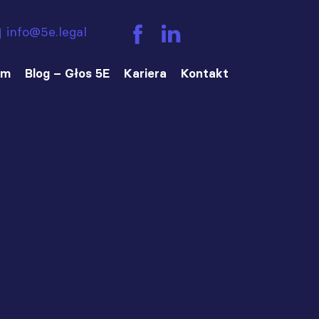
info@5e.legal
am
Blog – Głos 5E
Kariera
Kontakt