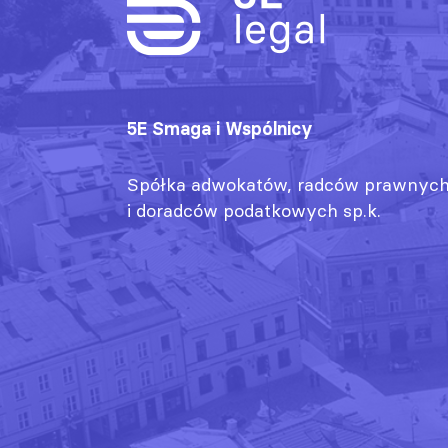
5E Smaga i Wspólnicy
Spółka adwokatów, radców prawnyc
i doradców podatkowych sp.k.