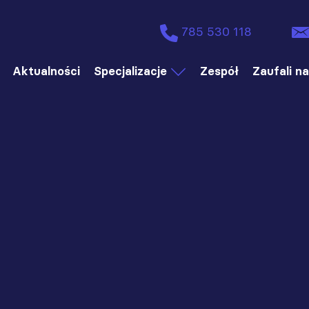
785 530 118
Aktualności
Specjalizacje
Zespół
Zaufali n