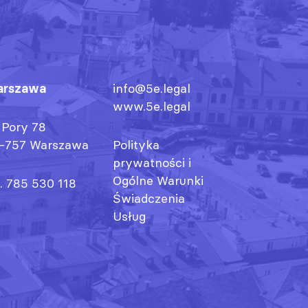
rszawa
info@5e.legal
www.5e.legal
. Pory 78
-757 Warszawa
Polityka
prywatności
i
Ogólne Warunki
l. 785 530 118
Świadczenia
Usług