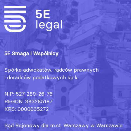
5E Smaga i Wspólnicy
Spółka adwokatów, radców prawnych
i doradców podatkowych sp.k.
NIP: 527-289-26-76
REGON: 383285187
KRS: 0000935272
Sąd Rejonowy dla m.st. Warszawy w Warszawie