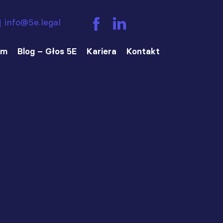
info@5e.legal
am
Blog – Głos 5E
Kariera
Kontakt