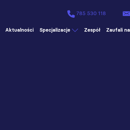
785 530 118
Aktualności
Specjalizacje
Zespół
Zaufali n