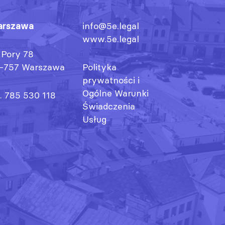
rszawa
info@5e.legal
www.5e.legal
. Pory 78
-757 Warszawa
Polityka
prywatności
i
Ogólne Warunki
l. 785 530 118
Świadczenia
Usług