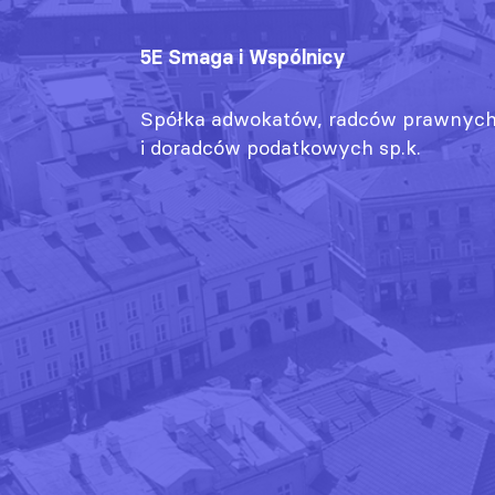
5E Smaga i Wspólnicy
Spółka adwokatów, radców prawnyc
i doradców podatkowych sp.k.