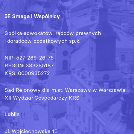
5E Smaga i Wspólnicy
Spółka adwokatów, radców prawnych
i doradców podatkowych sp.k.
NIP: 527-289-26-76
REGON: 383285187
KRS: 0000935272
Sąd Rejonowy dla m.st. Warszawy w Warszawie
XII Wydział Gospodarczy KRS
Lublin
ul. Wojciechowska 15