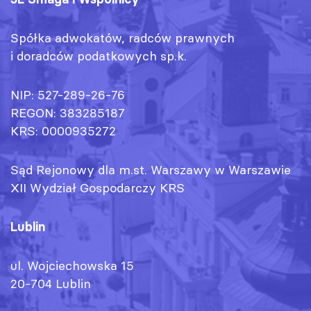
Spółka adwokatów, radców prawnych
i doradców podatkowych sp.k.
NIP: 527-289-26-76
REGON: 383285187
KRS: 0000935272
Sąd Rejonowy dla m.st. Warszawy w Warszawie
XII Wydział Gospodarczy KRS
Lublin
ul. Wojciechowska 15
20-704 Lublin