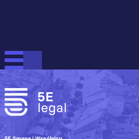
5E Smaga i Wspólnicy